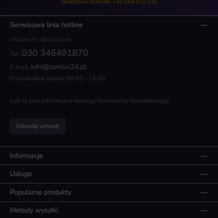
Doradztwo fachowe: +48 664 910 542
Serwisowa linia hotline
Wsparcie i doradztwo:
030 346491870
Tel:
info@sunlux24.pl
E-mail:
Poniedziałek-piątek: 09:00 - 16:00
Lub za pośrednictwem naszego
formularza kontaktowego
.
Odwołaj umowę
Informacje
Usługa
Popularne produkty
Metody wysyłki