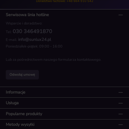
Doradztwo fachowe: +48 664 910 542
Serwisowa linia hotline
Wsparcie i doradztwo:
030 346491870
Tel:
info@sunlux24.pl
E-mail:
Poniedziałek-piątek: 09:00 - 16:00
Lub za pośrednictwem naszego
formularza kontaktowego
.
Odwołaj umowę
Informacje
Usługa
Popularne produkty
Metody wysyłki