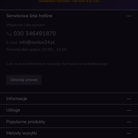
Doradztwo fachowe: +48 664 910 542
Serwisowa linia hotline
Wsparcie i doradztwo:
030 346491870
Tel:
info@sunlux24.pl
E-mail:
Poniedziałek-piątek: 09:00 - 16:00
Lub za pośrednictwem naszego
formularza kontaktowego
.
Odwołaj umowę
Informacje
Usługa
Popularne produkty
Metody wysyłki