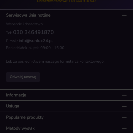
Doradztwo fachowe: +48 664 910 542
Serwisowa linia hotline
Wsparcie i doradztwo:
030 346491870
Tel:
info@sunlux24.pl
E-mail:
Poniedziałek-piątek: 09:00 - 16:00
Lub za pośrednictwem naszego
formularza kontaktowego
.
Odwołaj umowę
Informacje
Usługa
Popularne produkty
Metody wysyłki