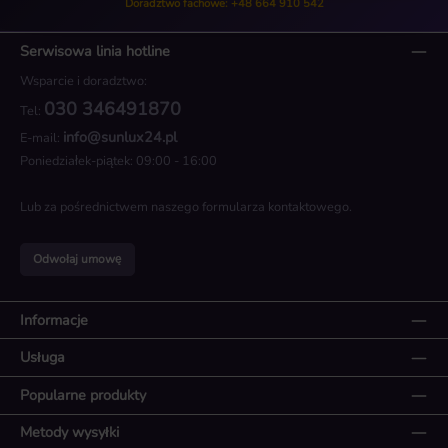
Doradztwo fachowe: +48 664 910 542
Serwisowa linia hotline
Wsparcie i doradztwo:
030 346491870
Tel:
info@sunlux24.pl
E-mail:
Poniedziałek-piątek: 09:00 - 16:00
Lub za pośrednictwem naszego
formularza kontaktowego
.
Odwołaj umowę
Informacje
Usługa
Popularne produkty
Metody wysyłki