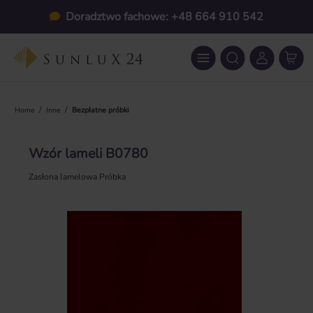
Przejdź do głównej zawartości
Doradztwo fachowe: +48 664 910 542
/
/
Home
Inne
Bezpłatne próbki
Wzór lameli B0780
Zasłona lamelowa Próbka
Pomiń galerię zdjęć