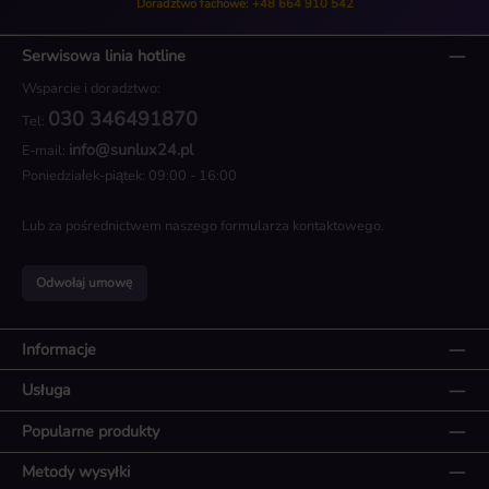
Doradztwo fachowe: +48 664 910 542
Serwisowa linia hotline
Wsparcie i doradztwo:
030 346491870
Tel:
info@sunlux24.pl
E-mail:
Poniedziałek-piątek: 09:00 - 16:00
Lub za pośrednictwem naszego
formularza kontaktowego
.
Odwołaj umowę
Informacje
Usługa
Popularne produkty
Metody wysyłki