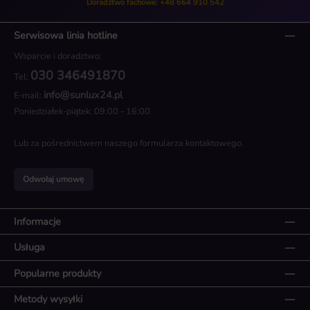
Doradztwo fachowe: +48 664 910 542
Serwisowa linia hotline
Wsparcie i doradztwo:
030 346491870
Tel:
info@sunlux24.pl
E-mail:
Poniedziałek-piątek: 09:00 - 16:00
Lub za pośrednictwem naszego
formularza kontaktowego
.
Odwołaj umowę
Informacje
Usługa
Popularne produkty
Metody wysyłki