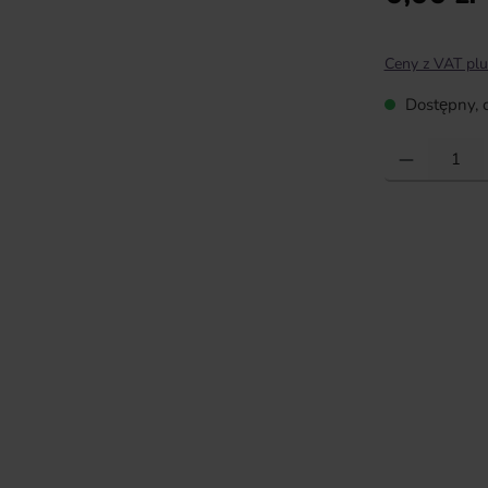
Ceny z VAT plu
Dostępny, c
Ilość produktu: