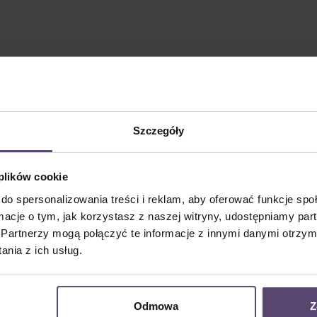
Szczegóły
 plików cookie
do spersonalizowania treści i reklam, aby oferować funkcje sp
ormacje o tym, jak korzystasz z naszej witryny, udostępniamy p
Partnerzy mogą połączyć te informacje z innymi danymi otrzym
nia z ich usług.
Odmowa
Z