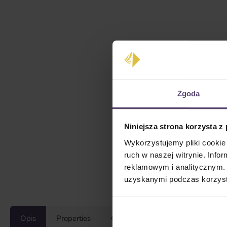
Zgoda
Niniejsza strona korzysta z
Wykorzystujemy pliki cookie 
ruch w naszej witrynie. Inf
reklamowym i analitycznym. 
uzyskanymi podczas korzysta
Opis
Properties
Opinie/Recenzje