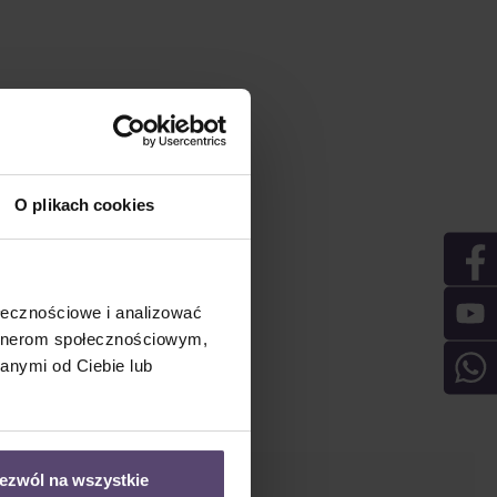
O plikach cookies
ołecznościowe i analizować
artnerom społecznościowym,
anymi od Ciebie lub
ezwól na wszystkie