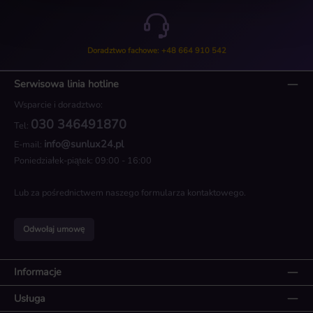
Doradztwo fachowe: +48 664 910 542
Serwisowa linia hotline
Wsparcie i doradztwo:
030 346491870
Tel:
info@sunlux24.pl
E-mail:
Poniedziałek-piątek: 09:00 - 16:00
Lub za pośrednictwem naszego
formularza kontaktowego
.
Odwołaj umowę
Informacje
Usługa