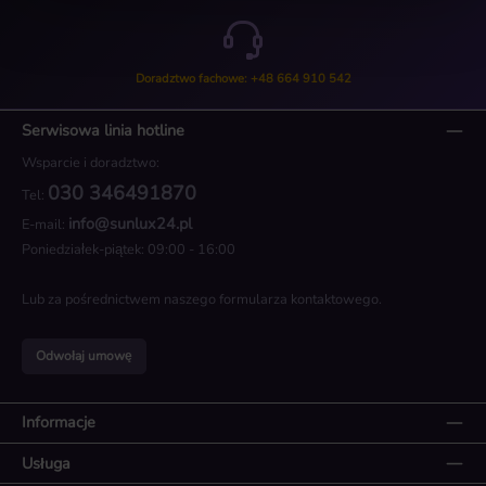
Doradztwo fachowe: +48 664 910 542
Serwisowa linia hotline
Wsparcie i doradztwo:
030 346491870
Tel:
info@sunlux24.pl
E-mail:
Poniedziałek-piątek: 09:00 - 16:00
Lub za pośrednictwem naszego
formularza kontaktowego
.
Odwołaj umowę
Informacje
Usługa