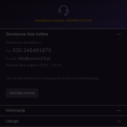
Doradztwo fachowe: +48 664 910 542
Serwisowa linia hotline
Wsparcie i doradztwo:
030 346491870
Tel:
info@sunlux24.pl
E-mail:
Poniedziałek-piątek: 09:00 - 16:00
Lub za pośrednictwem naszego
formularza kontaktowego
.
Odwołaj umowę
Informacje
Usługa