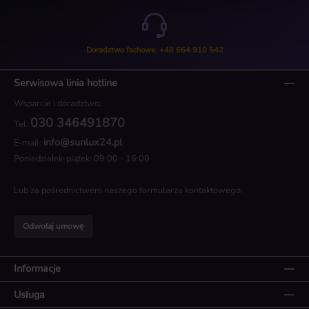
Doradztwo fachowe: +48 664 910 542
Serwisowa linia hotline
Wsparcie i doradztwo:
030 346491870
Tel:
info@sunlux24.pl
E-mail:
Poniedziałek-piątek: 09:00 - 16:00
Lub za pośrednictwem naszego
formularza kontaktowego
.
Odwołaj umowę
Informacje
Usługa