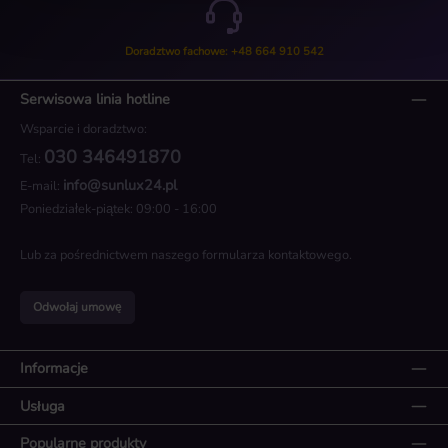
Doradztwo fachowe: +48 664 910 542
Serwisowa linia hotline
Wsparcie i doradztwo:
030 346491870
Tel:
info@sunlux24.pl
E-mail:
Poniedziałek-piątek: 09:00 - 16:00
Lub za pośrednictwem naszego
formularza kontaktowego
.
Odwołaj umowę
Informacje
Usługa
Popularne produkty