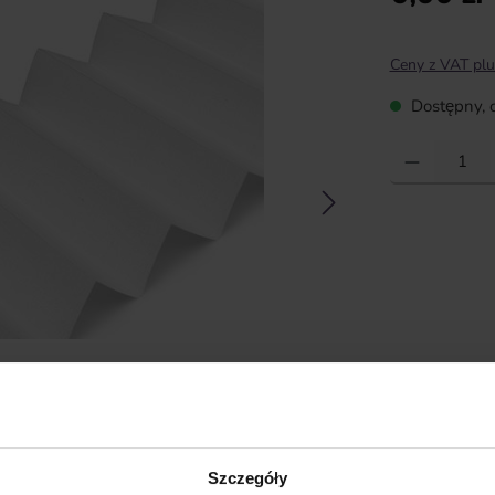
Ceny z VAT plu
Dostępny, c
Ilość produktu:
Szczegóły