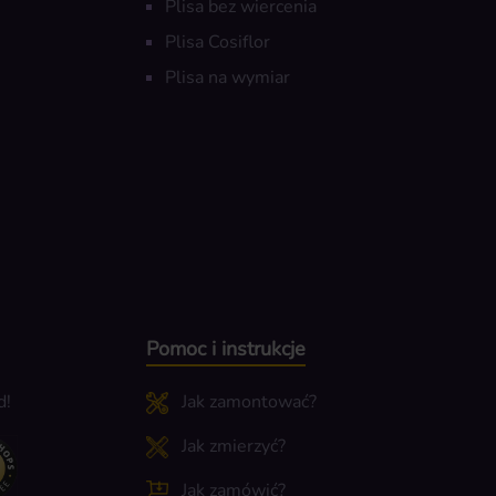
Plisa bez wiercenia
Plisa Cosiflor
Plisa na wymiar
Pomoc i instrukcje
d!
Jak zamontować?
Jak zmierzyć?
Jak zamówić?