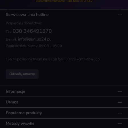
Doradztwo fachowe: +48 664 910 542
Serwisowa linia hotline
Wsparcie i doradztwo:
030 346491870
Tel:
info@sunlux24.pl
E-mail:
Poniedziałek-piątek: 09:00 - 16:00
Lub za pośrednictwem naszego
formularza kontaktowego
.
Odwołaj umowę
Informacje
Usługa
Popularne produkty
Metody wysyłki