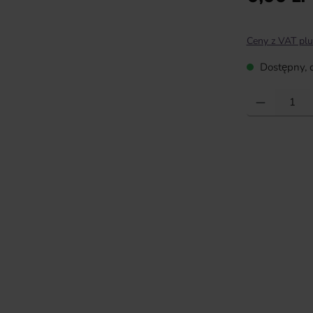
Ceny z VAT plu
Dostępny, c
Ilość produktu: