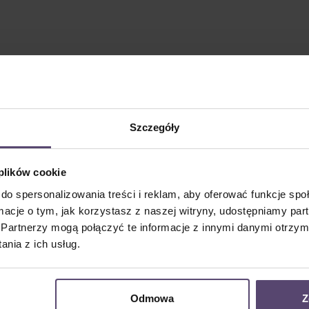
Szczegóły
 plików cookie
do spersonalizowania treści i reklam, aby oferować funkcje sp
ormacje o tym, jak korzystasz z naszej witryny, udostępniamy p
Partnerzy mogą połączyć te informacje z innymi danymi otrzym
nia z ich usług.
Odmowa
Z