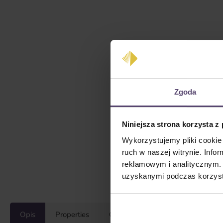
Zgoda
Niniejsza strona korzysta z
Wykorzystujemy pliki cookie 
ruch w naszej witrynie. Inf
reklamowym i analitycznym. 
uzyskanymi podczas korzysta
Opis
Properties
Opinie/Recenzje