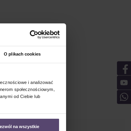
O plikach cookies
ołecznościowe i analizować
artnerom społecznościowym,
anymi od Ciebie lub
ezwól na wszystkie