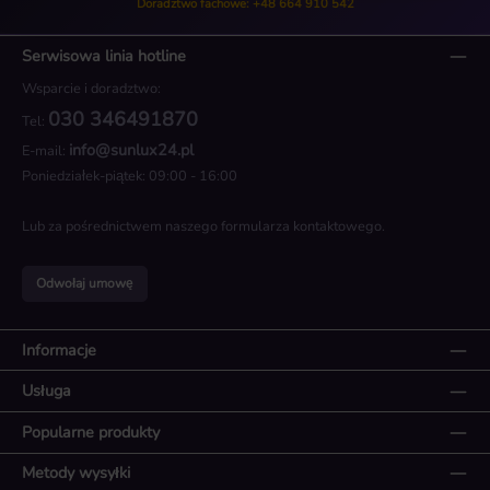
Doradztwo fachowe: +48 664 910 542
Serwisowa linia hotline
Wsparcie i doradztwo:
030 346491870
Tel:
info@sunlux24.pl
E-mail:
Poniedziałek-piątek: 09:00 - 16:00
Lub za pośrednictwem naszego
formularza kontaktowego
.
Odwołaj umowę
Informacje
Usługa
Popularne produkty
Metody wysyłki