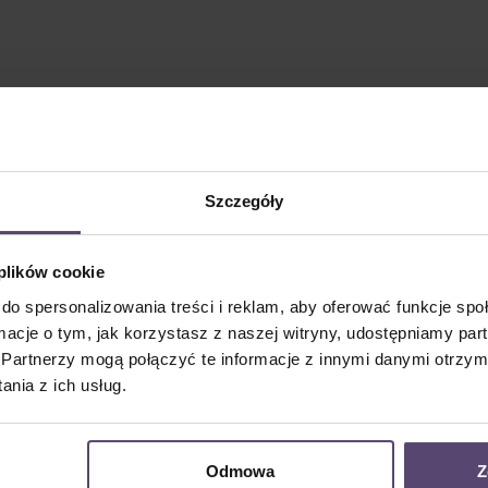
Szczegóły
 plików cookie
do spersonalizowania treści i reklam, aby oferować funkcje sp
ormacje o tym, jak korzystasz z naszej witryny, udostępniamy p
Partnerzy mogą połączyć te informacje z innymi danymi otrzym
nia z ich usług.
Odmowa
Z