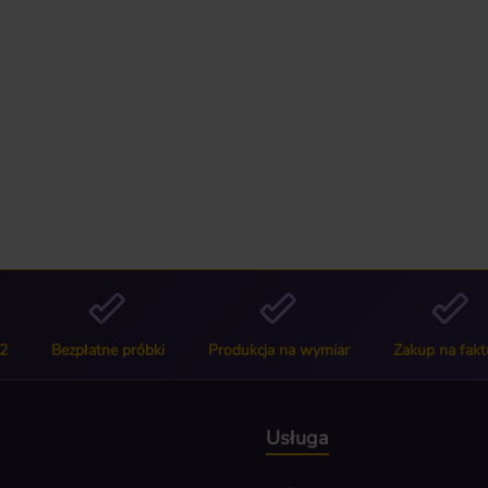
2
Bezpłatne próbki
Produkcja na wymiar
Zakup na fakt
Usługa