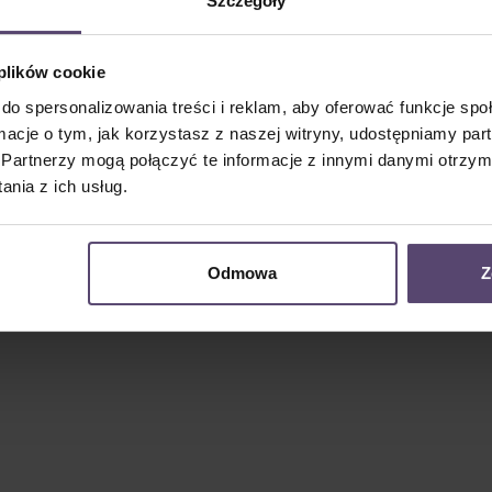
Szczegóły
 plików cookie
do spersonalizowania treści i reklam, aby oferować funkcje sp
ormacje o tym, jak korzystasz z naszej witryny, udostępniamy p
Partnerzy mogą połączyć te informacje z innymi danymi otrzym
nia z ich usług.
Odmowa
Z