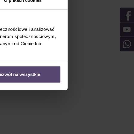
O plikach cookies
ołecznościowe i analizować
artnerom społecznościowym,
anymi od Ciebie lub
ezwól na wszystkie