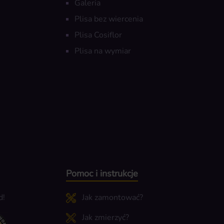
Galeria
Plisa bez wiercenia
Plisa Cosiflor
Plisa na wymiar
Pomoc i instrukcje
d!
Jak zamontować?
Jak zmierzyć?