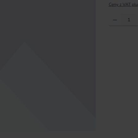
Ceny z VAT plu
Ilość produktu: