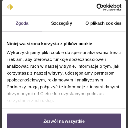
Biały (RAL9016)
Srebrny (RAL9006)
Zgoda
Szczegóły
O plikach cookies
Niniejsza strona korzysta z plików cookie
Wykorzystujemy pliki cookie do spersonalizowania treści
i reklam, aby oferować funkcje społecznościowe i
Anthrazit metaliczny
Antracyt (RAL7016)
analizować ruch w naszej witrynie. Informacje o tym, jak
(DB703)
korzystasz z naszej witryny, udostępniamy partnerom
społecznościowym, reklamowym i analitycznym.
Napędsvariante
Partnerzy mogą połączyć te informacje z innymi danymi
otrzymanymi od Ciebie lub uzyskanymi podczas
korzystania z ich usług.
Zezwól na wszystkie