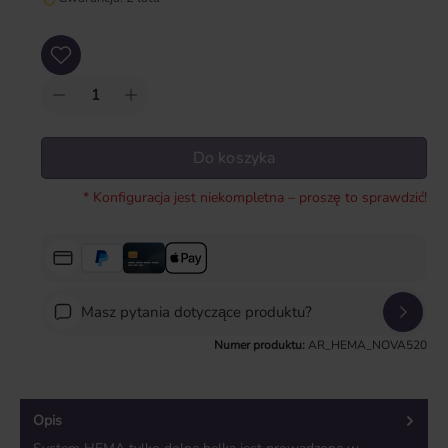
Ilość produktu: Wprowadź żądaną ilość lub użyj przycisków, aby zwiększyć lub zm
Do koszyka
* Konfiguracja jest niekompletna – proszę to sprawdzić!
Masz pytania dotyczące produktu?
Numer produktu:
AR_HEMA_NOVA520
Opis