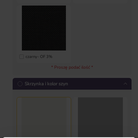
czarny- OF 3%
* Proszę podać ilość *
Skrzynka i kolor szyn