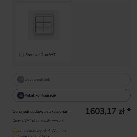
Smoove Duo WT
Udostępnij link
Pokaż konfigurację
1603,17 zł *
Cena jednostkowa z akcesoriami
Ceny z VAT plus koszty wysyłki
czas dostawy: 3-4 Wochen
Gwarancja: 2 lata