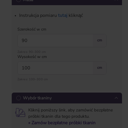
Instrukcja pomiaru
tutaj
kliknąć
Szerokość w cm
cm
Zakres: 90–300 cm
Wysokość w cm
cm
Zakres: 100–300 cm
Wybór tkaniny
Kliknij poniższy link, aby zamówić bezpłatne
próbki tkanin dla tego produktu.
» Zamów bezpłatne próbki tkanin