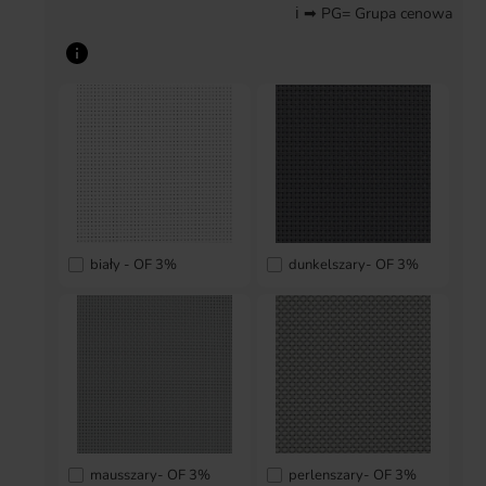
ℹ ➡ PG= Grupa cenowa
biały - OF 3%
dunkelszary- OF 3%
mausszary- OF 3%
perlenszary- OF 3%