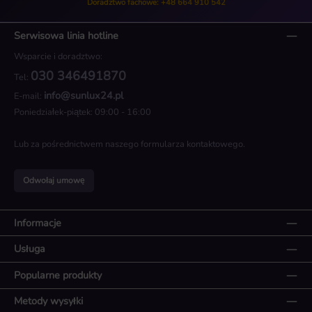
Doradztwo fachowe: +48 664 910 542
Serwisowa linia hotline
Wsparcie i doradztwo:
030 346491870
Tel:
info@sunlux24.pl
E-mail:
Poniedziałek-piątek: 09:00 - 16:00
Lub za pośrednictwem naszego
formularza kontaktowego
.
Odwołaj umowę
Informacje
Usługa
Popularne produkty
Metody wysyłki