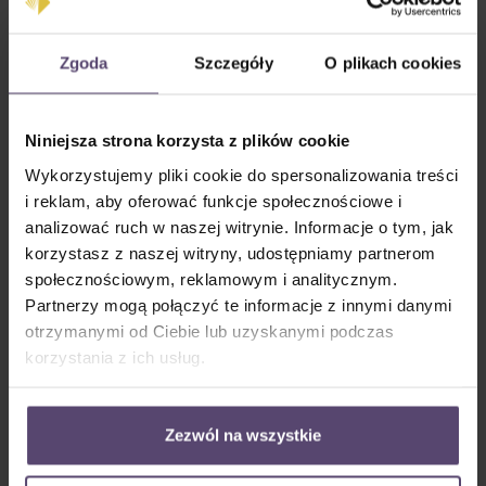
Zgoda
Szczegóły
O plikach cookies
Niniejsza strona korzysta z plików cookie
lewy
prawy
Wykorzystujemy pliki cookie do spersonalizowania treści
i reklam, aby oferować funkcje społecznościowe i
Kolor systemu
analizować ruch w naszej witrynie. Informacje o tym, jak
korzystasz z naszej witryny, udostępniamy partnerom
społecznościowym, reklamowym i analitycznym.
Partnerzy mogą połączyć te informacje z innymi danymi
otrzymanymi od Ciebie lub uzyskanymi podczas
korzystania z ich usług.
Zezwól na wszystkie
Biały
Szary