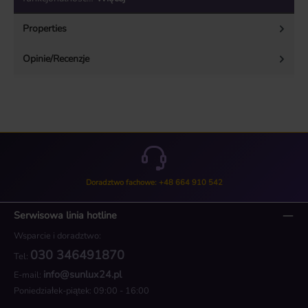
Properties
Opinie/Recenzje
Doradztwo fachowe: +48 664 910 542
Serwisowa linia hotline
Wsparcie i doradztwo:
030 346491870
Tel:
info@sunlux24.pl
E-mail:
Poniedziałek-piątek: 09:00 - 16:00