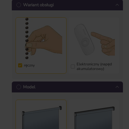
Wariant obsługi
Elektroniczny (napęd
ręczny
akumulatorowy)
Model