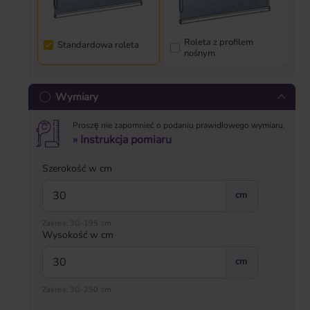
Roleta z profilem
Standardowa roleta
nośnym
Wymiary
Proszę nie zapomnieć o podaniu prawidłowego wymiaru.
» Instrukcja pomiaru
Szerokość w cm
cm
Zakres: 30–195 cm
Wysokość w cm
cm
Zakres: 30–250 cm