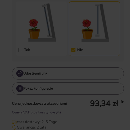
Tak
Nie
Udostępnij link
Pokaż konfigurację
93,34 zł *
Cena jednostkowa z akcesoriami
Ceny z VAT plus koszty wysyłki
czas dostawy: 2-5 Tage
Gwarancja: 2 lata