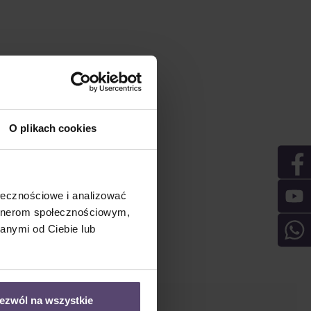
O plikach cookies
ołecznościowe i analizować
artnerom społecznościowym,
anymi od Ciebie lub
ezwól na wszystkie