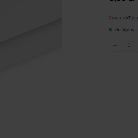
Ceny z VAT plu
Dostępny, c
Ilość produktu: