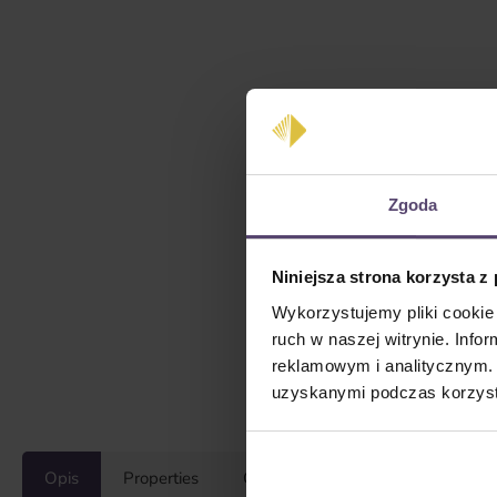
Zgoda
Niniejsza strona korzysta z
Wykorzystujemy pliki cookie 
ruch w naszej witrynie. Inf
reklamowym i analitycznym. 
uzyskanymi podczas korzysta
Opis
Properties
Opinie/Recenzje