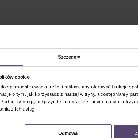
Szczegóły
 plików cookie
do spersonalizowania treści i reklam, aby oferować funkcje sp
ormacje o tym, jak korzystasz z naszej witryny, udostępniamy p
Partnerzy mogą połączyć te informacje z innymi danymi otrzym
nia z ich usług.
Odmowa
Z