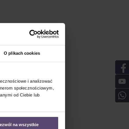
O plikach cookies
ołecznościowe i analizować
artnerom społecznościowym,
anymi od Ciebie lub
ezwól na wszystkie