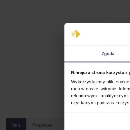
Zgoda
Niniejsza strona korzysta z
Wykorzystujemy pliki cookie 
ruch w naszej witrynie. Inf
reklamowym i analitycznym. 
uzyskanymi podczas korzysta
Opis
Properties
Opinie/Recenzje