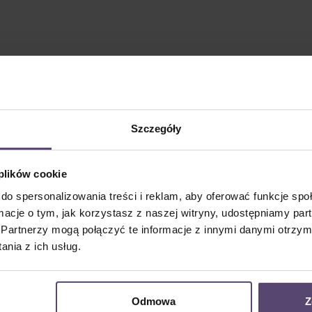
Szczegóły
 plików cookie
do spersonalizowania treści i reklam, aby oferować funkcje sp
ormacje o tym, jak korzystasz z naszej witryny, udostępniamy p
Partnerzy mogą połączyć te informacje z innymi danymi otrzym
nia z ich usług.
Odmowa
Z