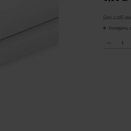
Ceny z VAT plu
Dostępny, c
Ilość produktu: