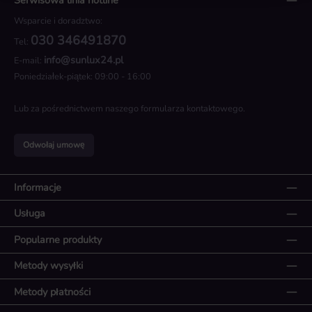
Wsparcie i doradztwo:
030 346491870
Tel:
info@sunlux24.pl
E-mail:
Poniedziałek-piątek: 09:00 - 16:00
Lub za pośrednictwem naszego
formularza kontaktowego
.
Odwołaj umowę
Informacje
Usługa
Popularne produkty
Metody wysyłki
Metody płatności