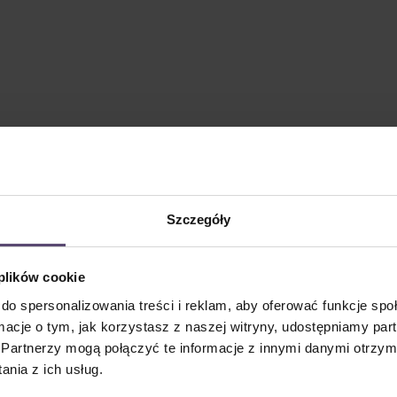
Szczegóły
 plików cookie
do spersonalizowania treści i reklam, aby oferować funkcje sp
ormacje o tym, jak korzystasz z naszej witryny, udostępniamy p
Partnerzy mogą połączyć te informacje z innymi danymi otrzym
nia z ich usług.