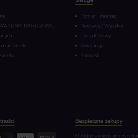
Usługa
wna
Pomiar i montaż
 WARUNKI HANDLOWE
Dostawa / Wysyłka
anych
Czas dostawy
a ciasteczek
Gwarancja
zwrotu
Płatność
tności
Bezpieczne zakupy
Multiple awards and certifie