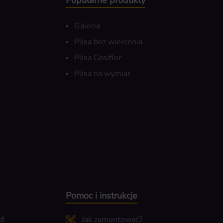
Popularne produkty
Galeria
Plisa bez wiercenia
Plisa Cosiflor
Plisa na wymiar
Pomoc i instrukcje
d!
Jak zamontować?