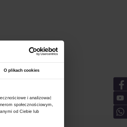
O plikach cookies
ołecznościowe i analizować
artnerom społecznościowym,
anymi od Ciebie lub