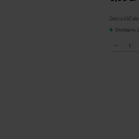
Ceny z VAT plu
Dostępny, c
Ilość produktu: