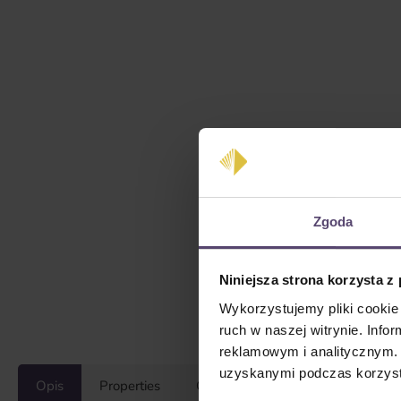
Zgoda
Niniejsza strona korzysta z
Wykorzystujemy pliki cookie 
ruch w naszej witrynie. Inf
reklamowym i analitycznym. 
uzyskanymi podczas korzysta
Opis
Properties
Opinie/Recenzje