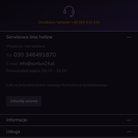
Doradztwo fachowe: +48 664 910 542
Serwisowa linia hotline
Wsparcie i doradztwo:
030 346491870
Tel:
info@sunlux24.pl
E-mail:
Poniedziałek-piątek: 09:00 - 16:00
Lub za pośrednictwem naszego
formularza kontaktowego
.
Odwołaj umowę
Informacje
Usługa