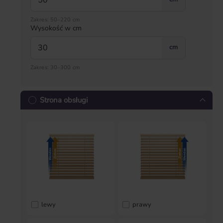
Zakres: 50–220 cm
Wysokość w cm
cm
Zakres: 30–300 cm
Strona obsługi
lewy
prawy