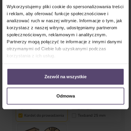
Wykorzystujemy pliki cookie do spersonalizowania treści
i reklam, aby oferować funkcje społecznościowe i
Prowadzenie boczne (zabezpieczenie przed
kołysaniem)
analizować ruch w naszej witrynie. Informacje o tym, jak
korzystasz z naszej witryny, udostępniamy partnerom
społecznościowym, reklamowym i analitycznym.
Tak
Nie
Partnerzy mogą połączyć te informacje z innymi danymi
otrzymanymi od Ciebie lub uzyskanymi podczas
korzystania z ich usług.
Tekstylia
Zezwól na wszystkie
Odmowa
Kordel do prowadzenia
Texband 25 mm