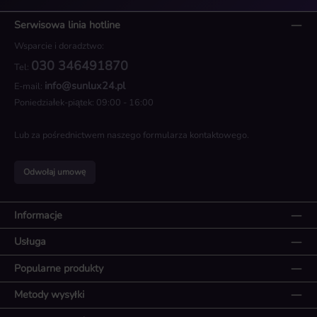
Serwisowa linia hotline
Wsparcie i doradztwo:
030 346491870
Tel:
info@sunlux24.pl
E-mail:
Poniedziałek-piątek: 09:00 - 16:00
Lub za pośrednictwem naszego
formularza kontaktowego
.
Odwołaj umowę
Informacje
Usługa
Popularne produkty
Metody wysyłki