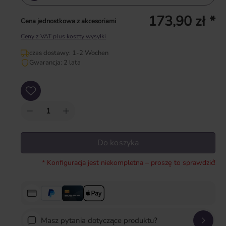
173,90 zł *
Cena jednostkowa z akcesoriami
Ceny z VAT plus koszty wysyłki
czas dostawy: 1-2 Wochen
Gwarancja: 2 lata
Ilość produktu: Wprowadź żądaną ilość lub użyj przycisków, aby zwiększyć lub zm
Do koszyka
* Konfiguracja jest niekompletna – proszę to sprawdzić!
Masz pytania dotyczące produktu?