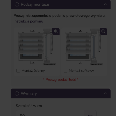
Rodzaj montażu
Proszę nie zapomnieć o podaniu prawidłowego wymiaru.
Instrukcja pomiaru
Montaż ścienny
Montaż sufitowy
* Proszę podać ilość *
Wymiary
Szerokość w cm
cm