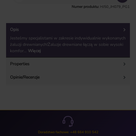
Numer produktu:
HJ50_JH079_PG1
Opis
Jesteśmy specjalistami w zakresie indywidualnie wykonanych
żaluzji drewnianych!Żaluzje drewniane łączą w sobie wysoki
komfor…
Więcej
Properties
Opinie/Recenzje
Doradztwo fachowe: +48 664 910 542