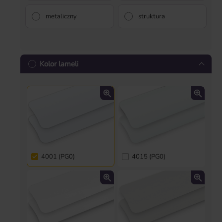
metaliczny
struktura
Kolor lameli
4001 (PG0)
4015 (PG0)