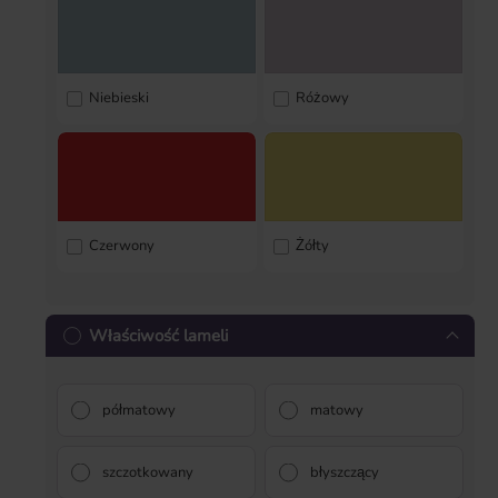
Niebieski
Różowy
Czerwony
Żółty
Właściwość lameli
półmatowy
matowy
szczotkowany
błyszczący