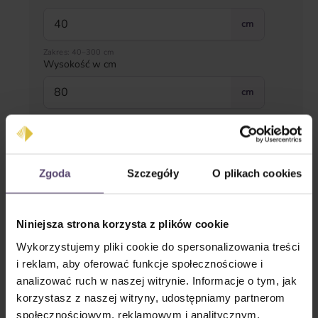
cm
Zakres: 40–300 cm
Wysokość w cm
cm
Zakres: 80–300 cm
Rodzaj montażu
Zgoda
Szczegóły
O plikach cookies
Niniejsza strona korzysta z plików cookie
Wykorzystujemy pliki cookie do spersonalizowania treści
i reklam, aby oferować funkcje społecznościowe i
analizować ruch w naszej witrynie. Informacje o tym, jak
korzystasz z naszej witryny, udostępniamy partnerom
na ramie z uchwytem
społecznościowym, reklamowym i analitycznym.
w feldze szyby