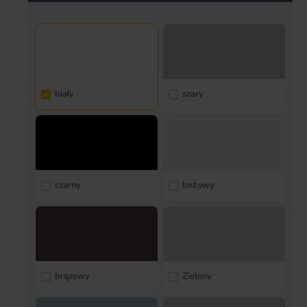
biały
szary
czarny
beżowy
brązowy
Zielony