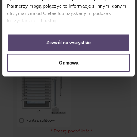
zaciskowym
Partnerzy mogą połączyć te informacje z innymi danymi
otrzymanymi od Ciebie lub uzyskanymi podczas
korzystania z ich usług.
Zezwól na wszystkie
na ramie
Montaż ścienny
Odmowa
Montaż sufitowy
* Proszę podać ilość *