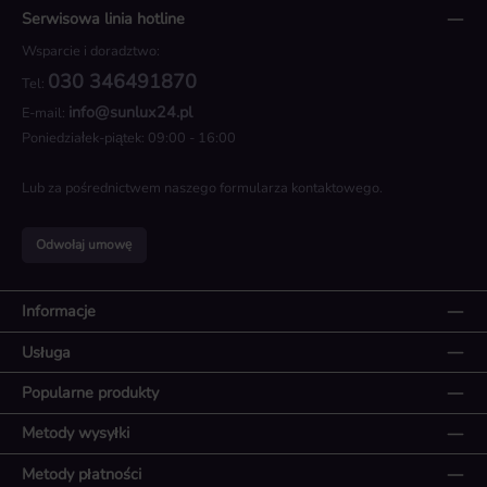
Serwisowa linia hotline
Wsparcie i doradztwo:
030 346491870
Tel:
info@sunlux24.pl
E-mail:
Poniedziałek-piątek: 09:00 - 16:00
Lub za pośrednictwem naszego
formularza kontaktowego
.
Odwołaj umowę
Informacje
Usługa
Popularne produkty
Metody wysyłki
Metody płatności