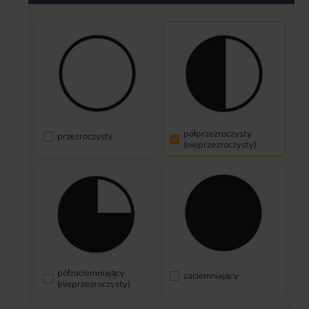
półprzezroczysty
przezroczysty
(nieprzezroczysty)
półzaciemniający
zaciemniający
(nieprzezroczysty)