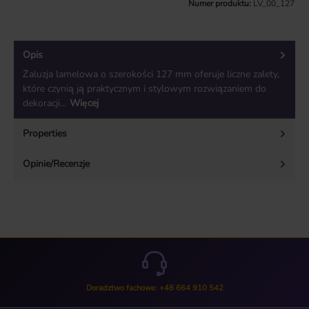
Numer produktu:
LV_00_127
Opis
Żaluzja lamelowa o szerokości 127 mm oferuje liczne zalety,
które czynią ją praktycznym i stylowym rozwiązaniem do
dekoracji…
Więcej
Properties
Opinie/Recenzje
Doradztwo fachowe: +48 664 910 542