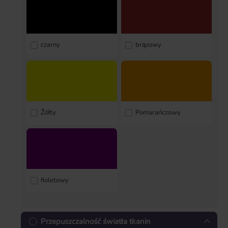
czarny
brązowy
Żółty
Pomarańczowy
fioletowy
Przepuszczalność światła tkanin