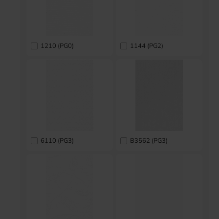
1210 (PG0)
1144 (PG2)
6110 (PG3)
B3562 (PG3)