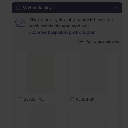
Wybór tkaniny
Kliknij poniższy link, aby zamówić bezpłatne
próbki tkanin dla tego produktu.
» Zamów bezpłatne próbki tkanin
ℹ ➡ PG= Grupa cenowa
B0789 (PG0)
0801 (PG0)