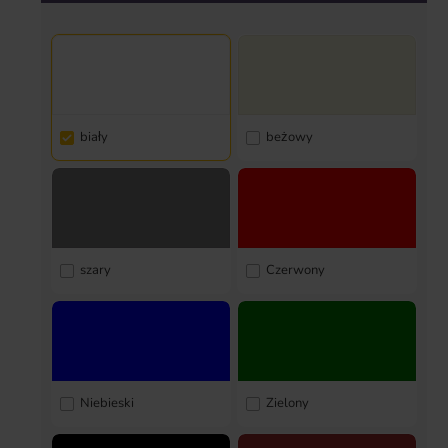
biały
beżowy
szary
Czerwony
Niebieski
Zielony